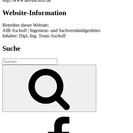
http://www.aib-aschoff.de
Website-Information
Betreiber dieser Website:
AIB Aschoff | Ingenieur- und Sachverständigenbüro
Inhaber: Dipl.-Ing. Tonio Aschoff
Suche
Suche
nach:
Suchen
Facebook