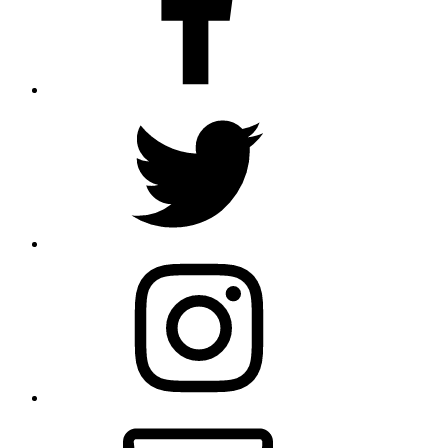
Twitter
Instagram
E-
Mail